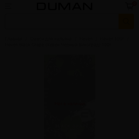
0
Главная
Смеси для кальяна
Heven
Heven 100г
Heven Black Grape (Хевен Черный Виноград) 100г
Нет в наличии