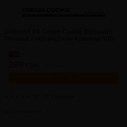
Gedonist 04 Cream Cookie (Гедонист
Печенье с Ирландским Кремом) 100г
-17%
299 грн.
359 грн.
В корзину
(0)
В избранное
Есть в наличии