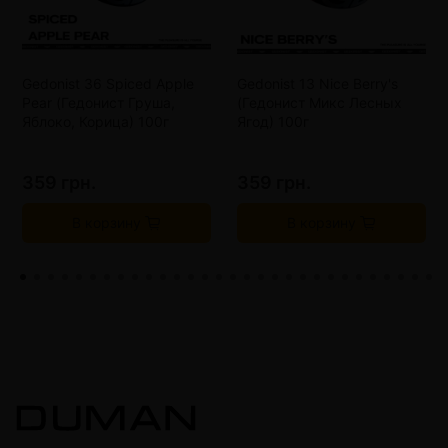
Gedonist 36 Spiced Apple
Gedonist 13 Nice Berry's
Pear (Гедонист Груша,
(Гедонист Микс Лесных
Яблоко, Корица) 100г
Ягод) 100г
359 грн.
359 грн.
В корзину
В корзину