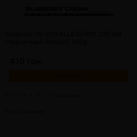
Gedonist UP 009 BLUEBERRY CREAM
(Черничный йогурт) 100g
410 грн.
В корзину
(0)
В избранное
Есть в наличии