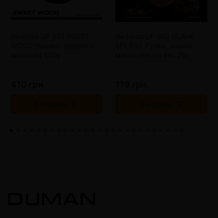
Gedonist UP 010 SWEET
Gedonist UP 002 GUAVA
WOOD (Аромат дерева с
SPLASH (Гуава, ананас,
ванилью) 100g
маракуйя) На вес 25г
410 грн.
119 грн.
В корзину
В корзину