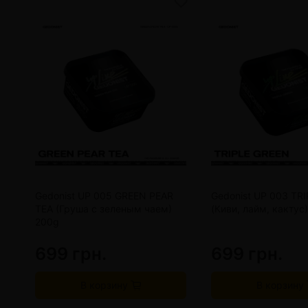
Gedonist UP 005 GREEN PEAR
Gedonist UP 003 TR
TEA (Груша с зеленым чаем)
(Киви, лайм, кактус
200g
699 грн.
699 грн.
В корзину
В корзину