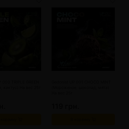
P 003 TRIPLE GREEN
Gedonist UP 001 CHOCO MINT
G
м, кактус) На вес 25г
(Мороженое, шоколад, мята)
(
На вес 25г
н.
119 грн.
6
 корзину
В корзину