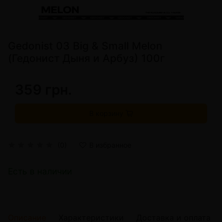
Gedonist 03 Big & Small Melon
(Гедонист Дыня и Арбуз) 100г
359 грн.
В корзину
(0)
В избранное
Есть в наличии
Описание
Характеристики
Доставка и оплата