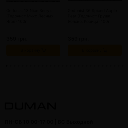
Gedonist 13 Nice Berry's
Gedonist 36 Spiced Apple
(Гедонист Микс Лесных
Pear (Гедонист Груша,
Ягод) 100г
Яблоко, Корица) 100г
359 грн.
359 грн.
В корзину
В корзину
ПН-СБ 10:00-17:00 | ВС Выходной