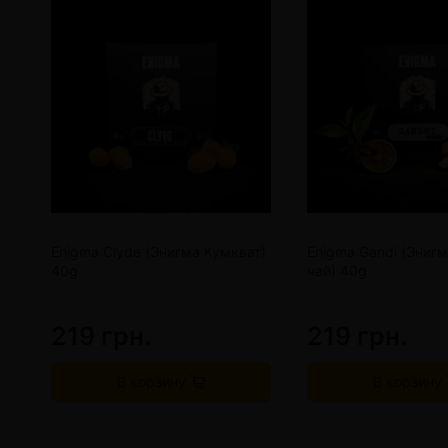
Enigma Clyde (Энигма Кумкват)
Enigma Gandi (Эниг
40g
чай) 40g
219 грн.
219 грн.
В корзину
В корзину