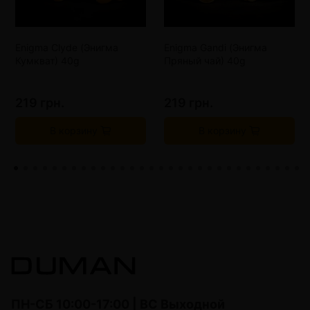
Enigma Clyde (Энигма
Enigma Gandi (Энигма
Кумкват) 40g
Пряный чай) 40g
219 грн.
219 грн.
В корзину
В корзину
ПН-СБ 10:00-17:00 | ВС Выходной