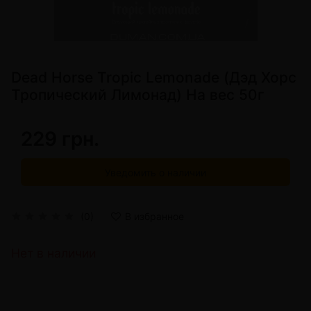
Dead Horse Tropic Lemonade (Дэд Хорс
Тропический Лимонад) На вес 50г
229 грн.
Уведомить о наличии
(0)
В избранное
Нет в наличии