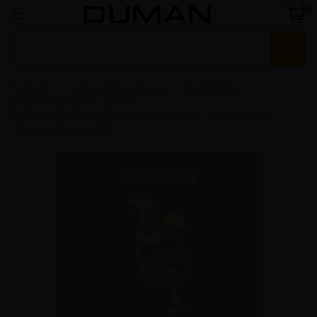
0
Главная
Смеси для кальяна
Dead Horse
Dead Horse на вес 25/50г
Dead Horse Tropic Lemonade (Дэд Хорс Тропический
Лимонад) На вес 50г
Нет в наличии