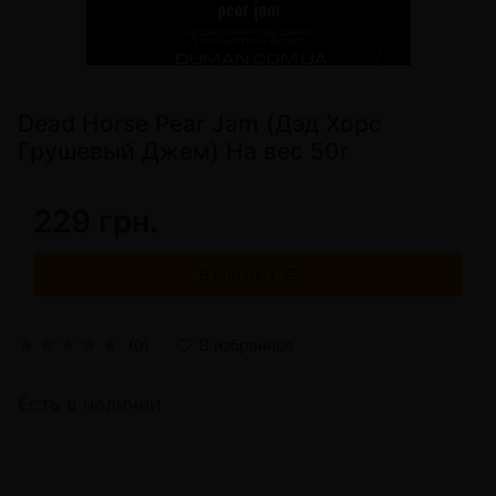
Dead Horse Pear Jam (Дэд Хорс
Грушевый Джем) На вес 50г
229 грн.
В корзину
(0)
В избранное
Есть в наличии