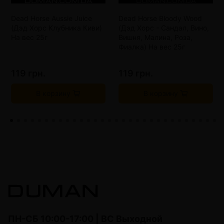
Dead Horse Aussie Juice
Dead Horse Bloody Wood
(Дэд Хорс Клубника Киви)
(Дэд Хорс - Сандал, Вино,
На вес 25г
Вишня, Малина, Роза,
Фиалка) На вес 25г
119 грн.
119 грн.
В корзину
В корзину
ПН-СБ 10:00-17:00 | ВС Выходной