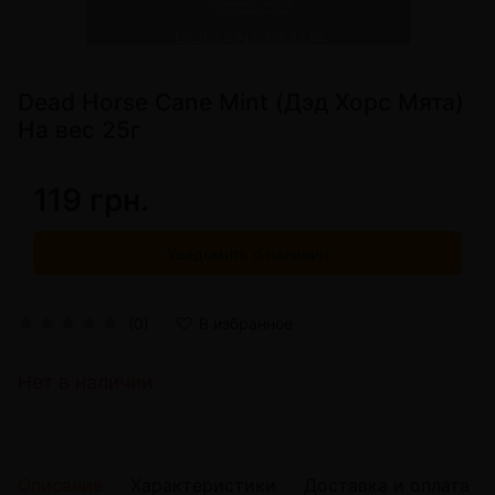
Dead Horse Cane Mint (Дэд Хорс Мята)
На вес 25г
119 грн.
Уведомить о наличии
(0)
В избранное
Нет в наличии
Описание
Характеристики
Доставка и оплата