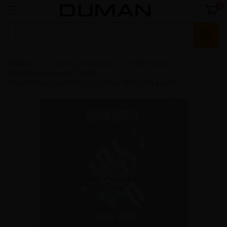
0
Главная
Смеси для кальяна
Dead Horse
Dead Horse на вес 25/50г
Dead Horse Cane Mint (Дэд Хорс Мята) На вес 25г
Нет в наличии