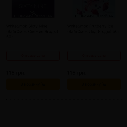
от 10 шт
105 грн.
от 10 шт
105 грн.
от 20 шт
100 грн.
от 20 шт
100 грн.
от 30 шт
95 грн.
от 30 шт
95 грн.
WhiteSmok Sixty Nine
WhiteSmok Frutberry ice
от 40 шт
90 грн.
от 40 шт
90 грн.
(ВайтСмок Свежие Ягоды)
(ВайтСмок Лед Ягоды) 50г
50г
от 50 шт
85 грн.
от 50 шт
85 грн.
Оптовые цены
Оптовые цены
115 грн.
115 грн.
В корзину
В корзину