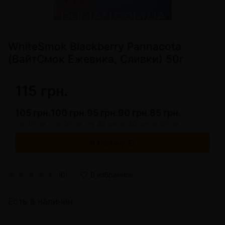
WhiteSmok Blackberry Pannacota
(ВайтСмок Ежевика, Сливки) 50г
115 грн.
105 грн.
100 грн.
95 грн.
90 грн.
85 грн.
от 10 шт.
от 20 шт.
от 30 шт.
от 40 шт.
от 50 шт.
В корзину
(0)
В избранное
Есть в наличии