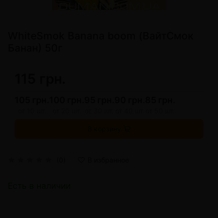
WhiteSmok Banana boom (ВайтСмок
Банан) 50г
115 грн.
105 грн.
100 грн.
95 грн.
90 грн.
85 грн.
от 10 шт.
от 20 шт.
от 30 шт.
от 40 шт.
от 50 шт.
В корзину
(0)
В избранное
Есть в наличии