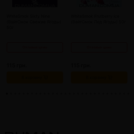
от 20 шт
100 грн.
от 20 шт
100 грн.
от 30 шт
95 грн.
от 30 шт
95 грн.
WhiteSmok Sixty Nine
WhiteSmok Frutberry ice
от 40 шт
90 грн.
от 40 шт
90 грн.
(ВайтСмок Свежие Ягоды)
(ВайтСмок Лед Ягоды) 50г
50г
от 50 шт
85 грн.
от 50 шт
85 грн.
Оптовые цены
Оптовые цены
115 грн.
115 грн.
В корзину
В корзину