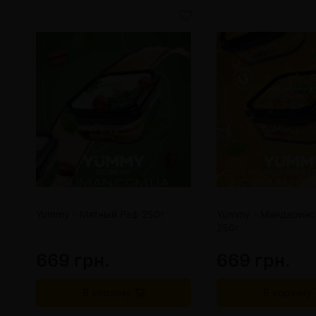
Yummy - Мятный Раф 250г
Yummy - Мандарин
250г
669 грн.
669 грн.
В корзину
В корзину