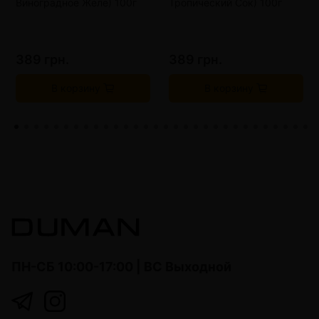
Виноградное Желе) 100г
Тропический Сок) 100г
389 грн.
389 грн.
В корзину
В корзину
ПН-СБ 10:00-17:00 | ВС Выходной