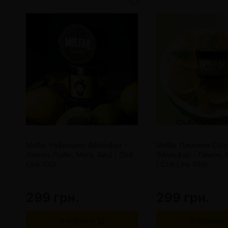
Molfar Рефрешер (Мольфар -
Molfar Лимонна Сол
Лимон, Лайм, Мята, Айс) | Chill
(Мольфар - Лимон,
Line 100г
| Chill Line 100г
299 грн.
299 грн.
В корзину
В корзину