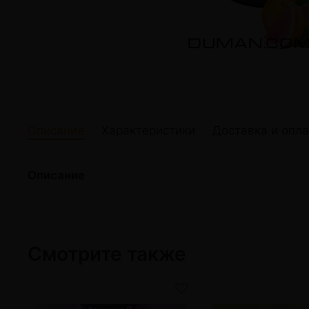
жидкости
Кокосовый уголь для кальяна
Elf Bar Электр
Ореховый уголь для кальяна
Жидкости для э
Прочие электр
Описание
Характеристики
Доставка и опла
Описание
Смотрите также