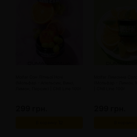
Molfar Сон Літньої Ночі
Molfar Лимонна Сол
(Мольфар - Апельсин, Вино,
(Мольфар - Лимон,
Лимон, Персик) | Chill Line 100г
| Chill Line 100г
299 грн.
299 грн.
В корзину
В корзину