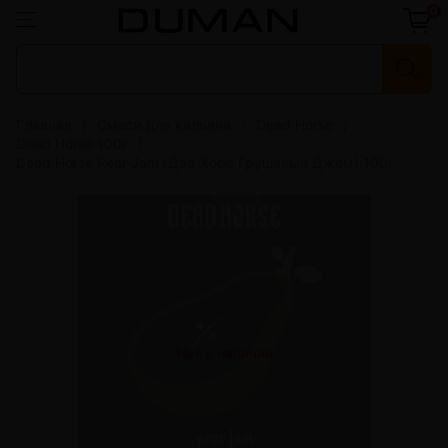
0
Главная
Смеси для кальяна
Dead Horse
Dead Horse 100г
Dead Horse Pear Jam (Дэд Хорс Грушевый Джем) 100г
Нет в наличии