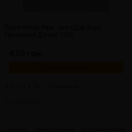
Dead Horse Pear Jam (Дэд Хорс
Грушевый Джем) 100г
439 грн.
Уведомить о наличии
(0)
В избранное
Нет в наличии
Описание
Характеристики
Доставка и оплата