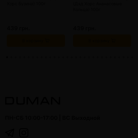
Хорс Бузина) 100г
(Дэд Хорс Ананасовые
Кольца) 100г
439 грн.
439 грн.
В корзину
В корзину
ПН-СБ 10:00-17:00 | ВС Выходной