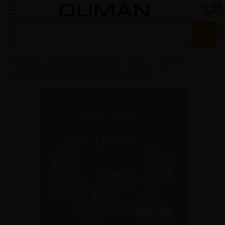
0
Главная
Смеси для кальяна
Daim
Daim 50g
Daim Ice Grapefruit (Даим Лед Грейпфрут)
Нет в наличии