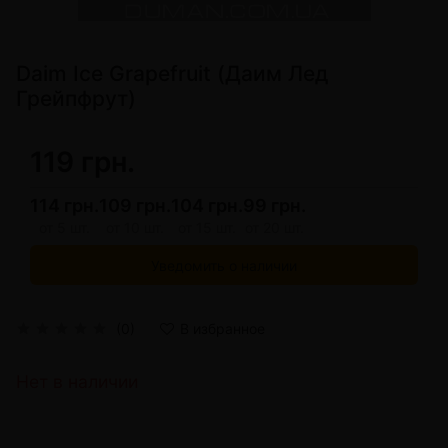
Daim Ice Grapefruit (Даим Лед
Грейпфрут)
119 грн.
114 грн.
109 грн.
104 грн.
99 грн.
от 5 шт.
от 10 шт.
от 15 шт.
от 20 шт.
Уведомить о наличии
(0)
В избранное
Нет в наличии