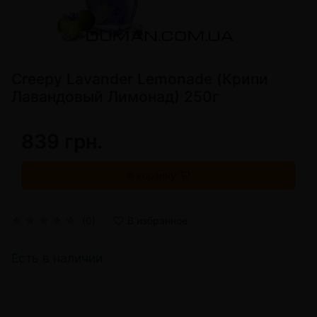
Creepy Lavander Lemonade (Крипи
Лавандовый Лимонад) 250г
839 грн.
В корзину
(0)
В избранное
Есть в наличии