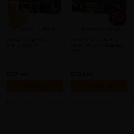
Creepy Orange (Крипи
Creepy Chucky (Крипи
Апельсин) 250г
Чаки - Ягодный Леденец)
250г
839 грн.
839 грн.
В корзину
В корзину