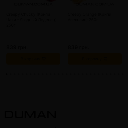
Creepy Chucky (Крипи
Creepy Orange (Крипи
Чаки - Ягодный Леденец)
Апельсин) 250г
250г
839 грн.
839 грн.
В корзину
В корзину