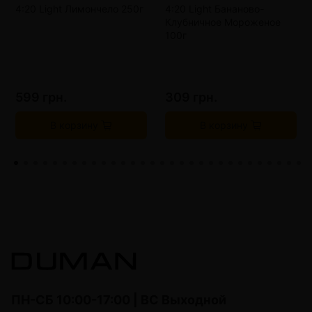
4:20 Light Лимончело 250г
4:20 Light Бананово-
Клубничное Мороженое
100г
599 грн.
309 грн.
В корзину
В корзину
ПН-СБ 10:00-17:00 | ВС Выходной