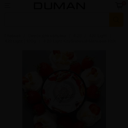
0
Главная
Смеси для кальяна
4:20
420 Light
420 Light | 100g
4:20 Light Клубничный Мильфей 100г