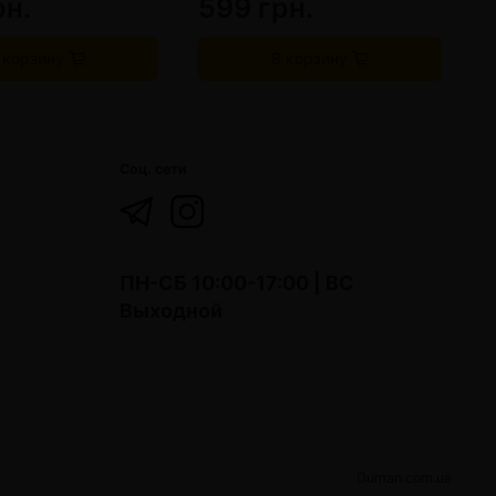
рн.
599 грн.
 корзину
В корзину
Соц. сети
ПН-СБ 10:00-17:00 | ВС
Выходной
Duman.com.ua