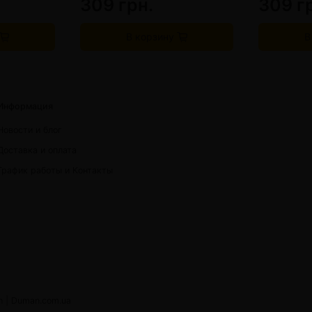
309 грн.
309 г
В корзину
В
Информация
Новости и блог
Доставка и оплата
График работы и Контакты
h |
Duman.com.ua