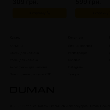
309 грн.
599 грн.
В корзину
В корзину
Каталог
Клиентам
Кальяны
Личный кабинет
Смеси для кальяна
Регистрация
Уголь для кальяна
Корзина
Аксессуары для кальяна
Instagram
Электронные системы POD
Telegram
© 2026 Интернет-магазин кальянов и аксессуаров Duman-Hooka