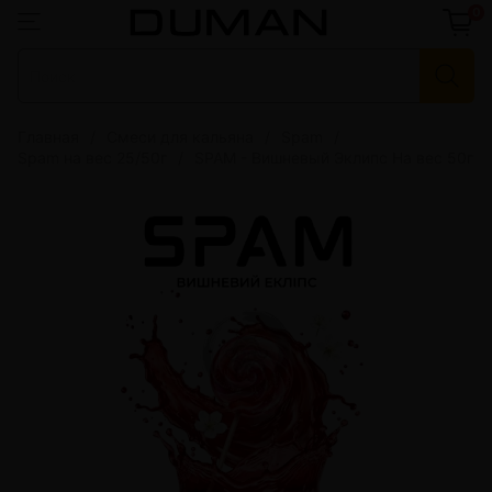
0
Главная
Смеси для кальяна
Spam
Spam на вес 25/50г
SPAM - Вишневый Эклипс На вес 50г