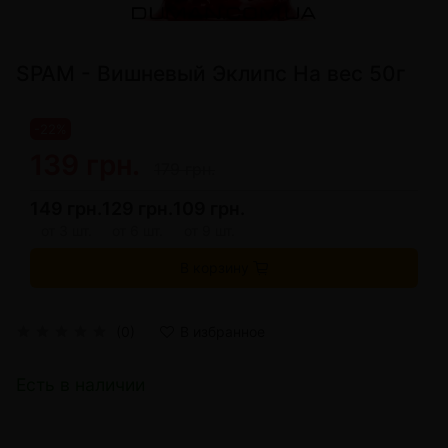
SPAM - Вишневый Эклипс На вес 50г
-22%
139 грн.
179 грн.
149 грн.
129 грн.
109 грн.
от 3 шт.
от 6 шт.
от 9 шт.
В корзину
(0)
В избранное
Есть в наличии