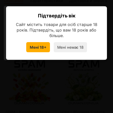
Описание
Характеристики
Доставка и оплата
Описание
Підтвердіть вік
Ласкаво просимо!
Сайт містить товари для осіб старше 18
Оберіть мову, на якій бажаєте
років. Підтвердіть, що вам 18 років або
продовжити
більше.
Смотрите также
Мені 18+
Мені немає 18
УКРАЇНСЬКА
RU
от 4 шт
85 грн.
от 3 шт
149 грн.
от 8 шт
75 грн.
от 6 шт
129 грн.
от 12 шт
60 грн.
от 9 шт
109 грн.
SPAM - Желейные Мишки
SPAM - Яблочная Конфета