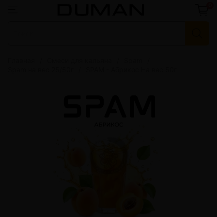
0
Главная
Смеси для кальяна
Spam
Spam на вес 25/50г
SPAM - Абрикос На вес 50г