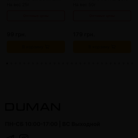
На вес 25г
На вес 50г
Оптовые цены
Оптовые цены
99 грн.
179 грн.
В корзину
В корзину
ПН-СБ 10:00-17:00 | ВС Выходной