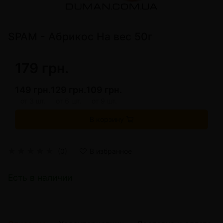
SPAM - Абрикос На вес 50г
179 грн.
149 грн.
129 грн.
109 грн.
от 3 шт.
от 6 шт.
от 9 шт.
В корзину
(0)
В избранное
Есть в наличии