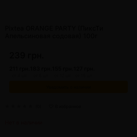
Pixtea ORANGE PARTY (ПиксТи
Апельсиновая содовая) 100г
239 грн.
211 грн.
183 грн.
155 грн.
127 грн.
от 4 шт.
от 8 шт.
от 12 шт.
от 16 шт.
Уведомить о наличии
(0)
В избранное
Нет в наличии