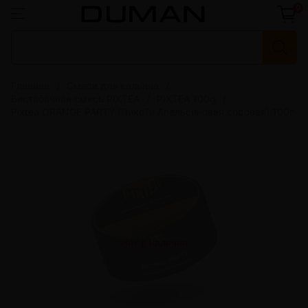
0
Главная
Смеси для кальяна
Бестабачная смесь PIXTEA
PIXTEA 100g
Pixtea ORANGE PARTY (ПиксТи Апельсиновая содовая) 100г
Нет в наличии