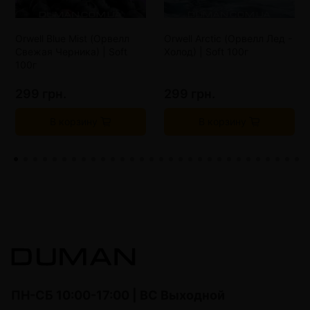
Orwell Blue Mist (Орвелл
Orwell Arctic (Орвелл Лед -
Свежая Черника) | Soft
Холод) | Soft 100г
100г
299 грн.
299 грн.
В корзину
В корзину
ПН-СБ 10:00-17:00 | ВС Выходной