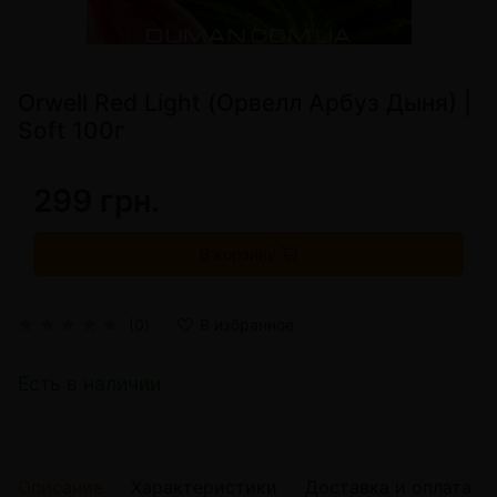
Orwell Red Light (Орвелл Арбуз Дыня) |
Soft 100г
299 грн.
В корзину
(0)
В избранное
Есть в наличии
Описание
Характеристики
Доставка и оплата