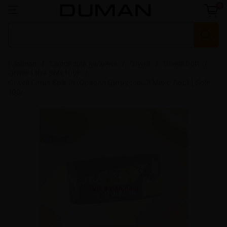
0
Главная
Смеси для кальяна
Orwell
Orwell Soft
Orwell Ultra Soft 100г
Orwell Citrus Splash (Орвелл Цитрусовый Микс Лед) | Soft
100г
Нет в наличии