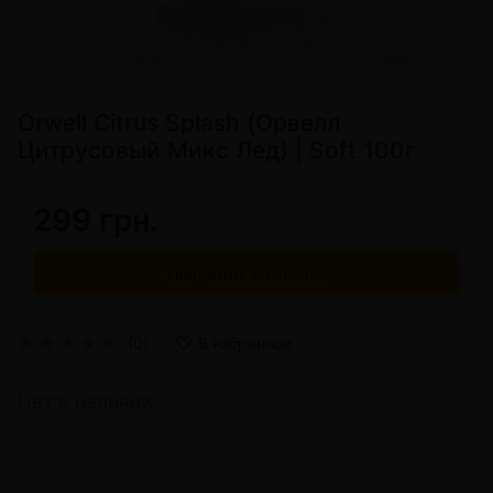
Orwell Citrus Splash (Орвелл
Цитрусовый Микс Лед) | Soft 100г
299 грн.
Уведомить о наличии
(0)
В избранное
Нет в наличии