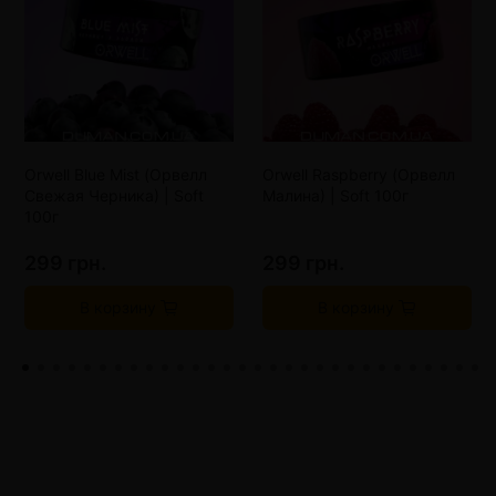
Orwell Blue Mist (Орвелл
Orwell Raspberry (Орвелл
Свежая Черника) | Soft
Малина) | Soft 100г
100г
299 грн.
299 грн.
В корзину
В корзину