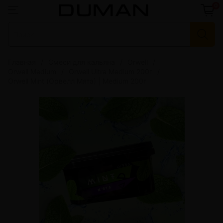
0
Главная
Смеси для кальяна
Orwell
Orwell Medium
Orwell Ultra Medium 200г
Orwell Mint (Орвелл Мята) | Medium 200г