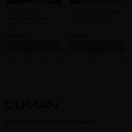
Orwell Needle Drink
Orwell Arctic (Орвелл Лед -
(Орвелл Ягоды Хвоя) |
Холод) | Medium 200г
Medium 200г
519 грн.
519 грн.
В корзину
В корзину
ПН-СБ 10:00-17:00 | ВС Выходной