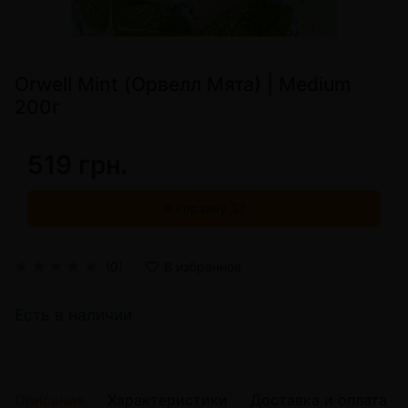
Orwell Mint (Орвелл Мята) | Medium
200г
519 грн.
В корзину
(0)
В избранное
Есть в наличии
Описание
Характеристики
Доставка и оплата