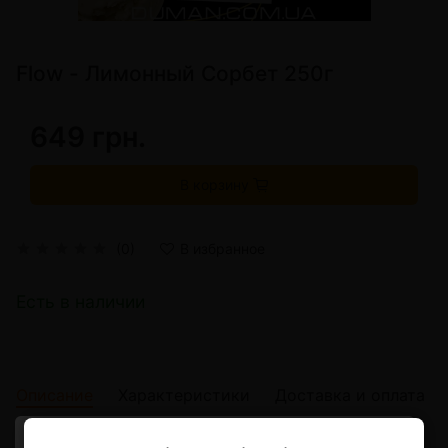
Flow - Лимонный Сорбет 250г
649 грн.
В корзину
(0)
В избранное
Есть в наличии
Описание
Характеристики
Доставка и оплата