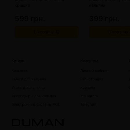
крошка
кальяна
599 грн.
399 грн.
В корзину
В корзину
Каталог
Клиентам
Кальяны
Личный кабинет
Смеси для кальяна
Регистрация
Уголь для кальяна
Корзина
Аксессуары для кальяна
Instagram
Электронные системы POD
Telegram