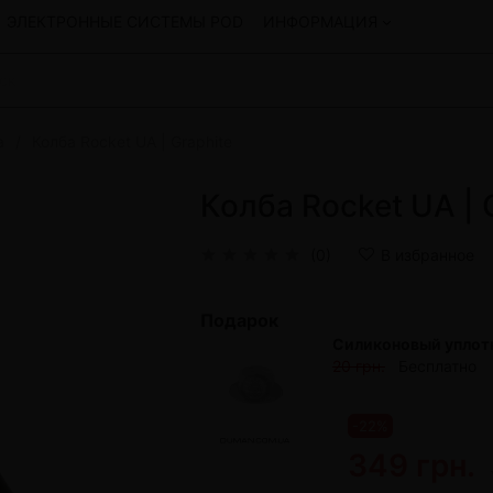
ЭЛЕКТРОННЫЕ СИСТЕМЫ POD
ИНФОРМАЦИЯ
а
Колба Rocket UA | Graphite
Смеси для кальяна
Hookah
Смеси со скидкой
Колба Rocket UA | 
okah
4:20
y
Arawak
(0)
В избранное
Art • X
Бестабачная смесь Bagator
Подарок
Charisma
Силиконовый уплотн
Creepy
20 грн.
Бесплатно
Hookah
CULTt
Custom
Daim
-22%
Показать все
349 грн.
 системы POD и