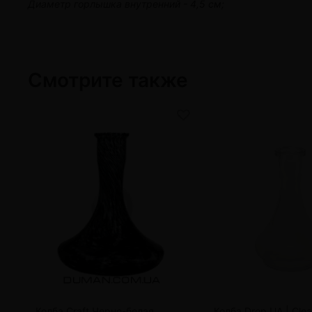
Диаметр горлышка внутренний - 4,5 см;
Смотрите также
Колба Craft Черно-белая
Колба Drop UA | Clea