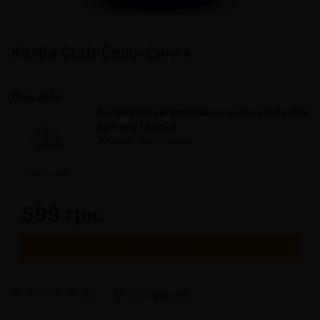
Колба Craft Бело-Синяя
Подарок
Силиконовый уплотнитель под колбу для
кальяна | Белый
20 грн.
Бесплатно
599 грн.
В корзину
(0)
В избранное