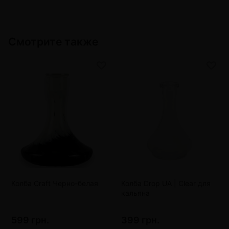
Смотрите также
Колба Craft Черно-белая
Колба Drop UA | Clear для
кальяна
599 грн.
399 грн.