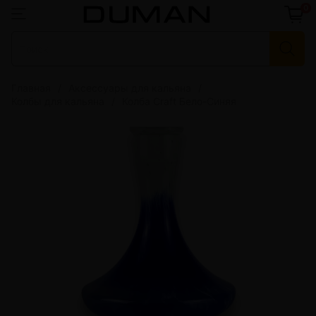
0
Главная
Аксессуары для кальяна
Колбы для кальяна
Колба Craft Бело-Синяя