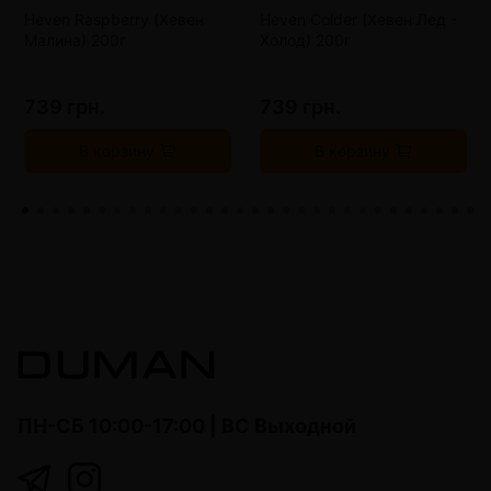
Heven Raspberry (Хевен
Heven Colder (Хевен Лед -
Малина) 200г
Холод) 200г
739 грн.
739 грн.
В корзину
В корзину
ПН-СБ 10:00-17:00 | ВС Выходной