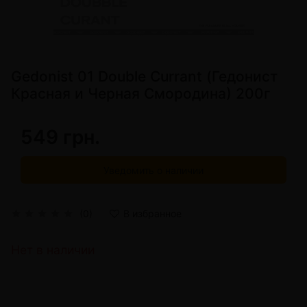
Gedonist 01 Double Currant (Гедонист
Красная и Черная Смородина) 200г
549 грн.
Уведомить о наличии
(0)
В избранное
Нет в наличии