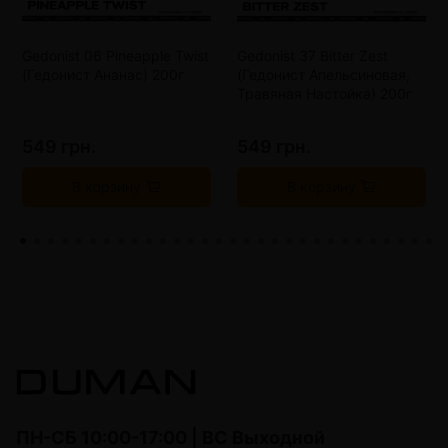
Gedonist 06 Pineapple Twist
Gedonist 37 Bitter Zest
(Гедонист Ананас) 200г
(Гедонист Апельсиновая,
Травяная Настойка) 200г
549 грн.
549 грн.
В корзину
В корзину
ПН-СБ 10:00-17:00 | ВС Выходной