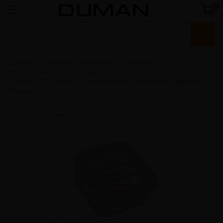
0
Главная
Смеси для кальяна
Gedonist
Gedonist Medium
Gedonist 200g
Gedonist 01 Double Currant (Гедонист Красная и Черная
Смородина) 200г
Нет в наличии