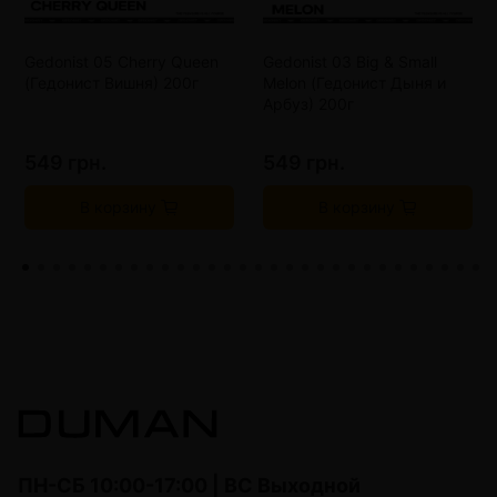
Gedonist 05 Cherry Queen
Gedonist 03 Big & Small
(Гедонист Вишня) 200г
Melon (Гедонист Дыня и
Арбуз) 200г
549 грн.
549 грн.
В корзину
В корзину
ПН-СБ 10:00-17:00 | ВС Выходной