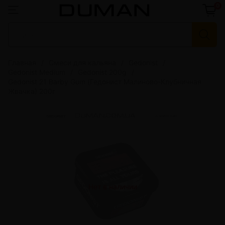
0
Главная
Смеси для кальяна
Gedonist
Gedonist Medium
Gedonist 200g
Gedonist 21 Barby Gum (Гедонист Малиново-Клубничная
Жвачка) 200г
Нет в наличии