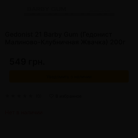
Gedonist 21 Barby Gum (Гедонист
Малиново-Клубничная Жвачка) 200г
549 грн.
Уведомить о наличии
(0)
В избранное
Нет в наличии