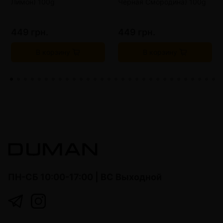
Лимон) 100g
Черная Смородина) 100g
449 грн.
449 грн.
В корзину
В корзину
ПН-СБ 10:00-17:00 | ВС Выходной