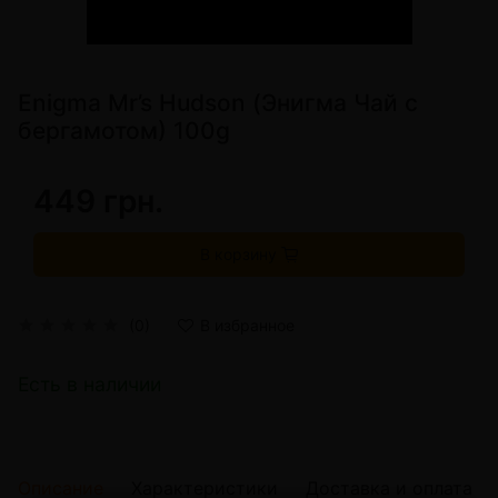
Enigma Mr’s Hudson (Энигма Чай с
бергамотом) 100g
449 грн.
В корзину
(0)
В избранное
Есть в наличии
Описание
Характеристики
Доставка и оплата