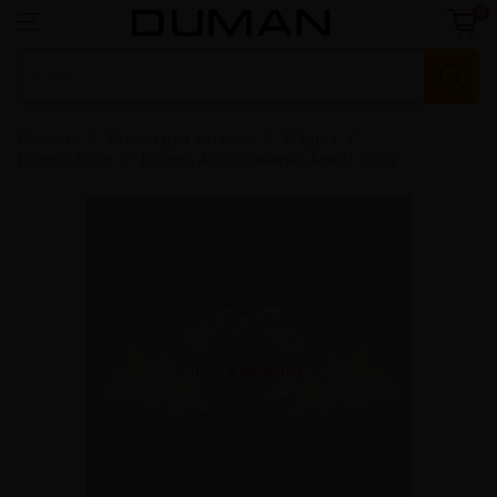
0
Главная
Смеси для кальяна
Enigma
Enigma 100g
Enigma Arctic (Энигма Мята) 100g
Нет в наличии