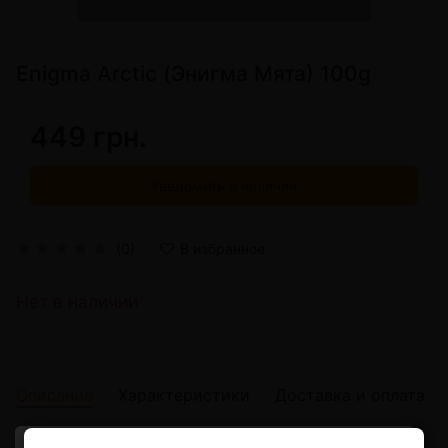
Enigma Arctic (Энигма Мята) 100g
449 грн.
Уведомить о наличии
(0)
В избранное
Нет в наличии
Описание
Характеристики
Доставка и оплата