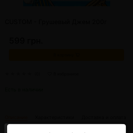
CUSTOM - Грушевый Джем 200г
599 грн.
В корзину
(0)
В избранное
Есть в наличии
Описание
Характеристики
Доставка и оплата