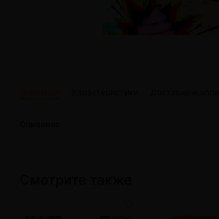
жидкости
Кокосовый уголь для кальяна
Elf Bar Электр
Ореховый уголь для кальяна
Жидкости для э
Прочие электр
Описание
Характеристики
Доставка и опла
Описание
Смотрите также