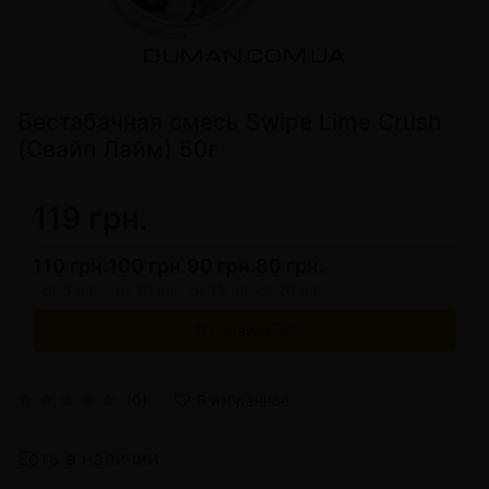
Бестабачная смесь Swipe Lime Crush
(Свайп Лайм) 50г
119 грн.
110 грн.
100 грн.
90 грн.
80 грн.
от 5 шт.
от 10 шт.
от 15 шт.
от 20 шт.
В корзину
(0)
В избранное
Есть в наличии