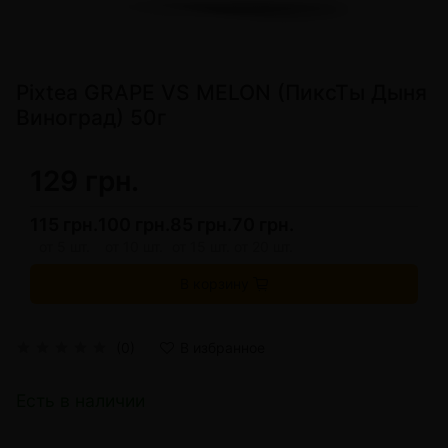
Pixtea GRAPE VS MELON (ПиксТы Дыня
Виноград) 50г
129 грн.
115 грн.
100 грн.
85 грн.
70 грн.
от 5 шт.
от 10 шт.
от 15 шт.
от 20 шт.
В корзину
(0)
В избранное
Есть в наличии