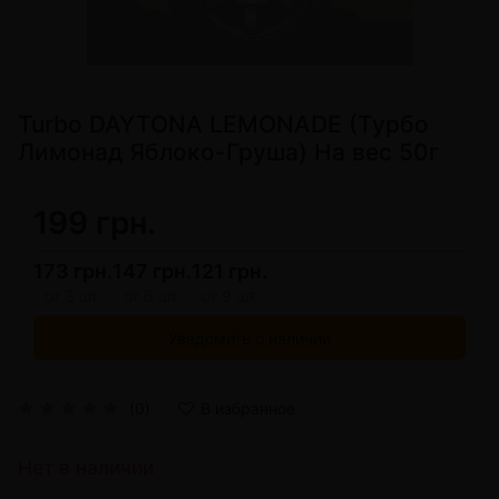
Turbo DAYTONA LEMONADE (Турбо
Лимонад Яблоко-Груша) На вес 50г
199 грн.
173 грн.
147 грн.
121 грн.
от 3 шт.
от 6 шт.
от 9 шт.
Уведомить о наличии
(0)
В избранное
Нет в наличии