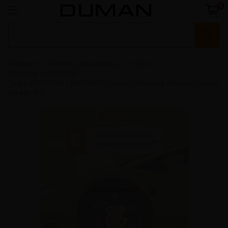
0
Главная
Смеси для кальяна
Turbo
Turbo на вес 25/50г
Turbo DAYTONA LEMONADE (Турбо Лимонад Яблоко-Груша)
На вес 50г
Нет в наличии