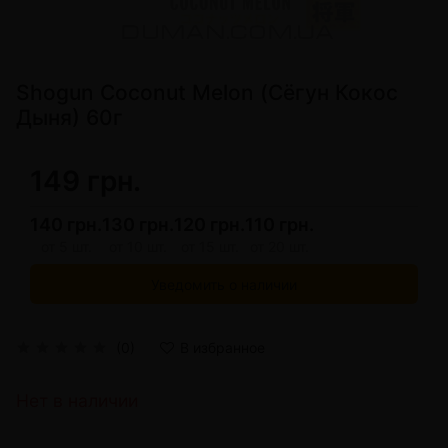
Shogun Coconut Melon (Сёгун Кокос
Дыня) 60г
149 грн.
140 грн.
130 грн.
120 грн.
110 грн.
от 5 шт.
от 10 шт.
от 15 шт.
от 20 шт.
Уведомить о наличии
(0)
В избранное
Нет в наличии