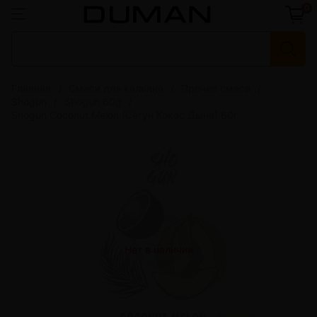
0
Главная
Смеси для кальяна
Прочие смеси
Shogun
Shogun 60g
Shogun Coconut Melon (Сёгун Кокос Дыня) 60г
Нет в наличии