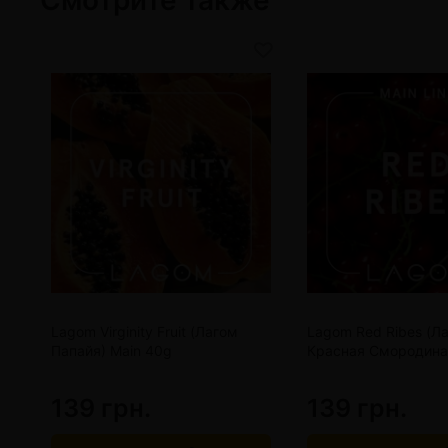
Lagom Virginity Fruit (Лагом
Lagom Red Ribes (Л
Папайя) Main 40g
Красная Смородина
139 грн.
139 грн.