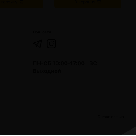
 корзину
В корзину
Соц. сети
ПН-СБ 10:00-17:00 | ВС
Выходной
Duman.com.ua