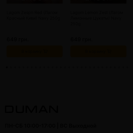
Lagom Zespri Red (Лагом
Lagom Lemon Zest (Лагом
Красный Киви) Navy 250g
Лимонные Цукаты) Navy
250g
649 грн.
649 грн.
В корзину
В корзину
ПН-СБ 10:00-17:00 | ВС Выходной