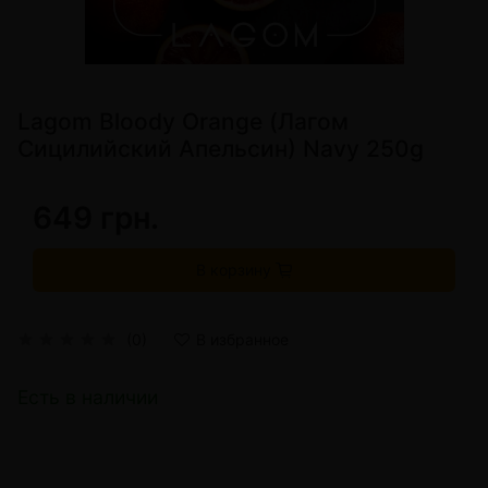
Lagom Bloody Orange (Лагом
Сицилийский Апельсин) Navy 250g
649 грн.
В корзину
(0)
В избранное
Есть в наличии