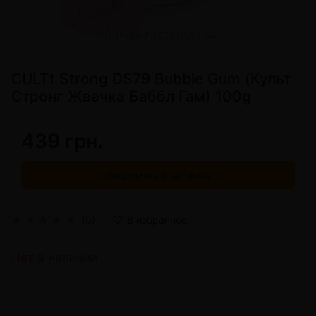
CULTt Strong DS79 Bubble Gum (Культ
Стронг Жвачка Баббл Гам) 100g
439 грн.
Уведомить о наличии
(0)
В избранное
Нет в наличии