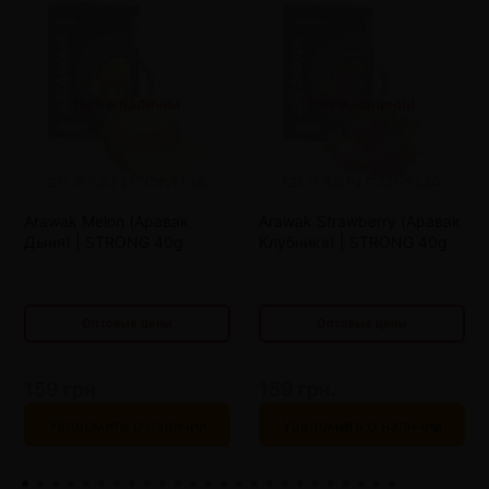
Нет в наличии
Нет в наличии
от 4 шт
150 грн.
от 4 шт
150 грн.
Arawak Melon (Аравак
Arawak Strawberry (Аравак
от 8 шт
141 грн.
от 8 шт
141 грн.
Дыня) | STRONG 40g
Клубника) | STRONG 40g
от 12 шт
132 грн.
от 12 шт
132 грн.
Оптовые цены
Оптовые цены
159 грн.
159 грн.
Уведомить о наличии
Уведомить о наличии