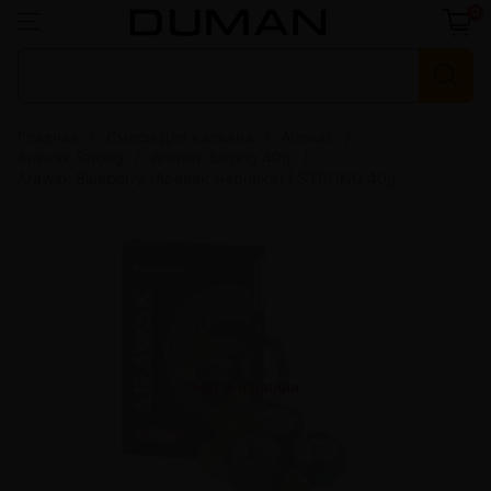
0
Главная
Смеси для кальяна
Arawak
Arawak Strong
Arawak Strong 40g
Arawak Blueberry (Аравак Черника) | STRONG 40g
Нет в наличии