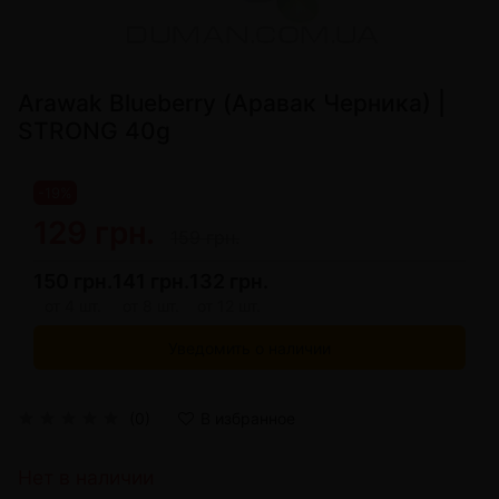
Arawak Blueberry (Аравак Черника) |
STRONG 40g
-19%
129 грн.
159 грн.
150 грн.
141 грн.
132 грн.
от 4 шт.
от 8 шт.
от 12 шт.
Уведомить о наличии
(0)
В избранное
Нет в наличии