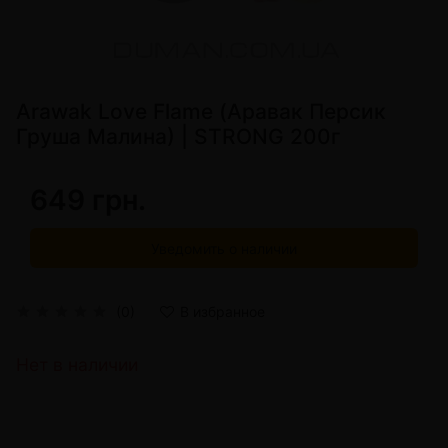
Arawak Love Flame (Аравак Персик
Груша Малина) | STRONG 200г
649 грн.
Уведомить о наличии
(0)
В избранное
Нет в наличии