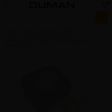
0
Главная
Смеси для кальяна
Arawak
Arawak Strong
Arawak Strong 200g
Arawak Love Flame (Аравак Персик Груша Малина) |
STRONG 200г
Нет в наличии