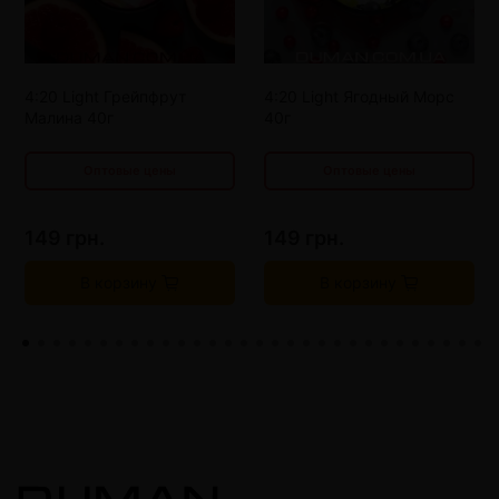
от 10 шт
130 грн.
от 10 шт
130 грн.
от 15 шт
120 грн.
от 15 шт
120 грн.
4:20 Light Грейпфрут
4:20 Light Ягодный Морс
от 20 шт
110 грн.
от 20 шт
110 грн.
Малина 40г
40г
Оптовые цены
Оптовые цены
149 грн.
149 грн.
В корзину
В корзину