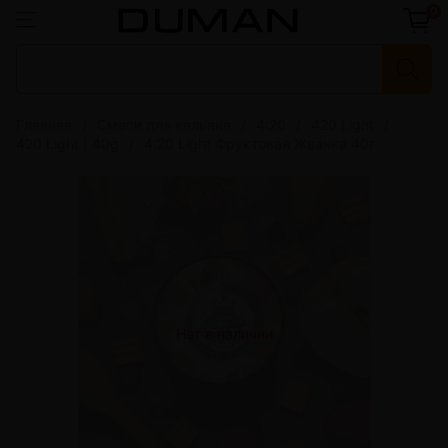
0
Главная
Смеси для кальяна
4:20
420 Light
420 Light | 40g
4:20 Light Фруктовая Жвачка 40г
Нет в наличии