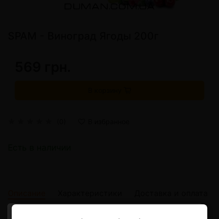
SPAM - Виноград Ягоды 200г
569 грн.
В корзину
(0)
В избранное
Есть в наличии
Описание
Характеристики
Доставка и оплата